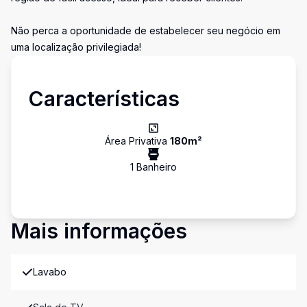
Não perca a oportunidade de estabelecer seu negócio em
uma localização privilegiada!
Características
Área Privativa
180
m²
1
Banheiro
Mais informações
Lavabo