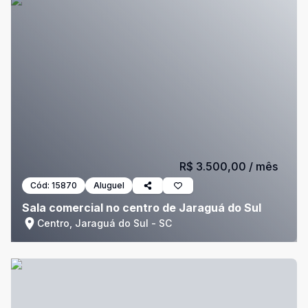
R$ 3.500,00
/ mês
Cód:
15870
Aluguel
Sala comercial no centro de Jaraguá do Sul
Centro, Jaraguá do Sul - SC