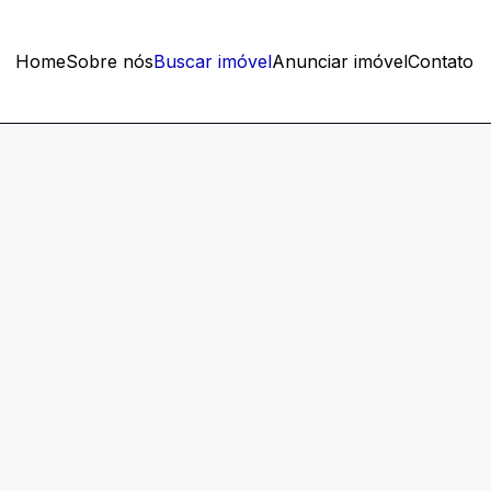
Home
Sobre nós
Buscar imóvel
Anunciar imóvel
Contato