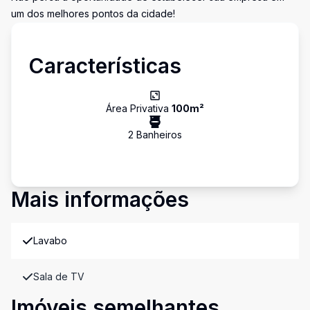
um dos melhores pontos da cidade!
Características
Área Privativa
100
m²
2
Banheiro
s
Mais informações
Lavabo
Sala de TV
Imóveis semelhantes