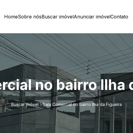
Home
Sobre nós
Buscar imóvel
Anunciar imóvel
Contato
cial no bairro Ilha 
Buscar imóvel
Sala Comercial no bairro Ilha da Figueira