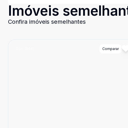
Imóveis semelhan
Confira imóveis semelhantes
Cód:
15441
Comparar