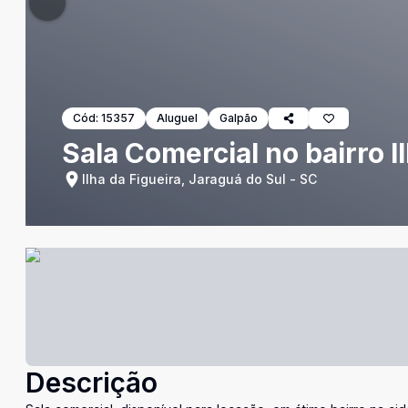
Cód:
15357
Aluguel
Galpão
Sala Comercial no bairro I
Ilha da Figueira, Jaraguá do Sul - SC
Descrição