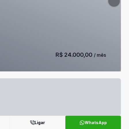
R$ 24.000,00
/ mês
Ligar
WhatsApp