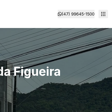
(47) 99645-1500
da Figueira