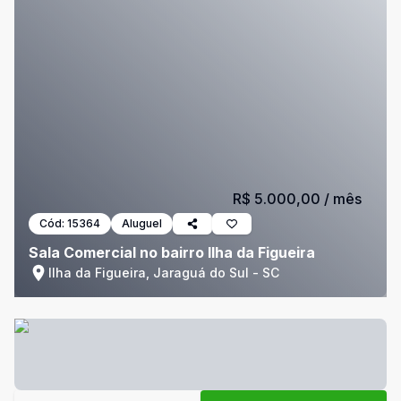
R$ 5.000,00
/ mês
Cód:
15364
Aluguel
Sala Comercial no bairro Ilha da Figueira
Ilha da Figueira, Jaraguá do Sul - SC