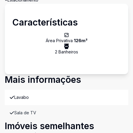
Características
Área Privativa
126
m²
2
Banheiro
s
Mais informações
Lavabo
Sala de TV
Imóveis semelhantes