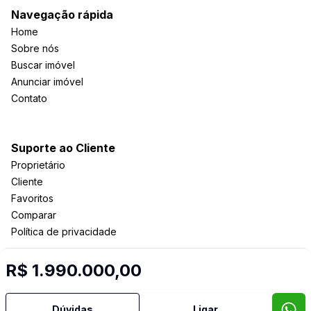
Navegação rápida
Home
Sobre nós
Buscar imóvel
Anunciar imóvel
Contato
Suporte ao Cliente
Proprietário
Cliente
Favoritos
Comparar
Política de privacidade
R$ 1.990.000,00
Imobiliária Certificada:
Selo de Tecnologia Loft
Dúvidas
Ligar