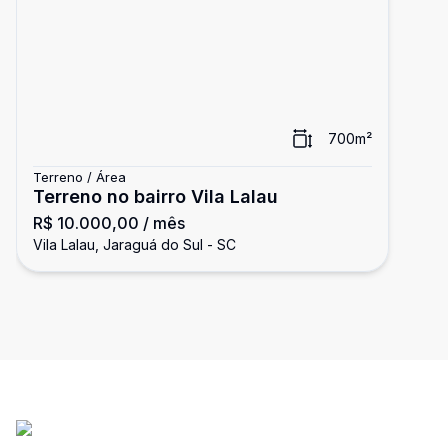
700
m²
Terreno / Área
Terreno no bairro Vila Lalau
R$ 10.000,00
/ mês
Vila Lalau, Jaraguá do Sul - SC