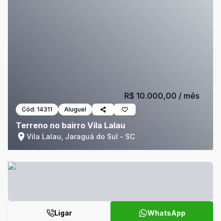
R$ 10.000,00
/ mês
Cód:
14311
Aluguel
Terreno no bairro Vila Lalau
Vila Lalau, Jaraguá do Sul - SC
Ligar
WhatsApp