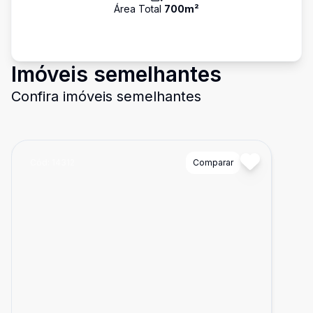
Área Total
700
m²
Imóveis semelhantes
Confira imóveis semelhantes
Cód:
14312
Comparar