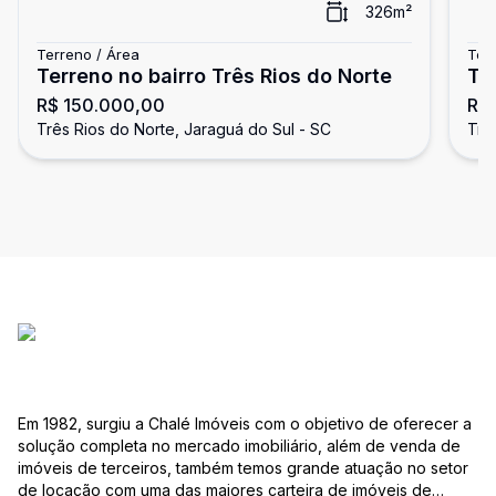
326
m²
Terreno / Área
Ter
Terreno no bairro Três Rios do Norte
Te
R$ 150.000,00
R$
Três Rios do Norte, Jaraguá do Sul - SC
Trê
Em 1982, surgiu a Chalé Imóveis com o objetivo de oferecer a
solução completa no mercado imobiliário, além de venda de
imóveis de terceiros, também temos grande atuação no setor
de locação com uma das maiores carteira de imóveis de