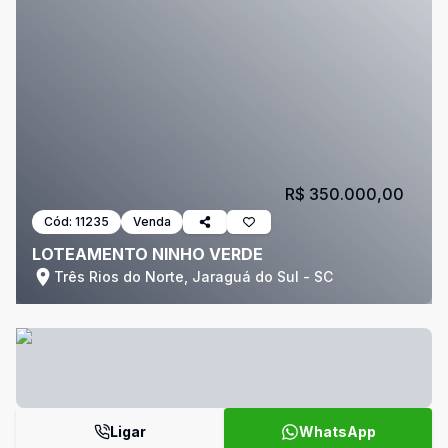
R$ 350.000,00
Cód:
11235
Venda
LOTEAMENTO NINHO VERDE
Três Rios do Norte, Jaraguá do Sul - SC
Ligar
WhatsApp