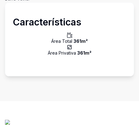
Características
Área Total
361
m²
Área Privativa
361
m²