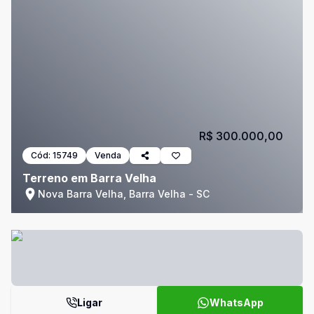
R$ 300.000,00
Cód:
15749
Venda
Terreno em Barra Velha
Nova Barra Velha, Barra Velha - SC
Ligar
WhatsApp