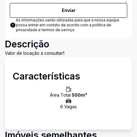
Enviar
As informações serão utilizadas para que a nossa equipe
possa entrar em contato de acordo com a
política de
privacidade e termos de serviço
Descrição
Valor de locação a consultar!!
Características
Área Total
500
m²
6
Vaga
s
Imóveis semelhantes