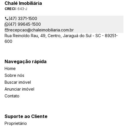
Arte Imóveis. E também reavaliamos a nossa Missão, Visão e
Chalé Imobiliária
Valores.
CRECI:
643-J
(47) 3371-1500
(47) 99645-1500
recepcao@chaleimobiliaria.com.br
Rua Reinoldo Rau, 49, Centro, Jaraguá do Sul - SC - 89251-
600
Navegação rápida
Home
Sobre nós
Buscar imóvel
Anunciar imóvel
Contato
Suporte ao Cliente
Proprietário