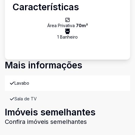
Características
Área Privativa
70
m²
1
Banheiro
Mais informações
Lavabo
Sala de TV
Imóveis semelhantes
Confira imóveis semelhantes