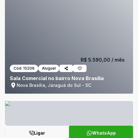
R$ 5.590,00
/ mês
Cód:
15206
Aluguel
Sala Comercial no bairro Nova Brasília
Nova Brasília, Jaraguá do Sul - SC
Ligar
WhatsApp