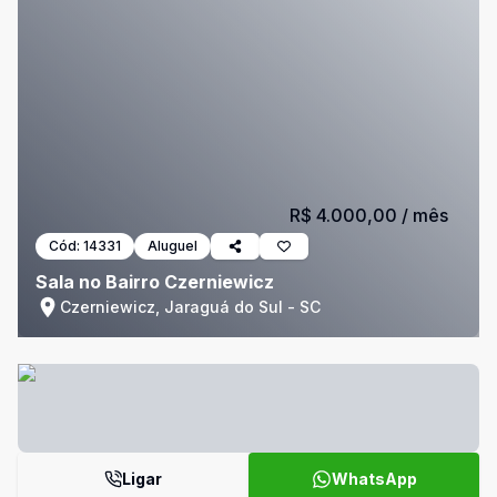
R$ 4.000,00
/ mês
Cód:
14331
Aluguel
Sala no Bairro Czerniewicz
Czerniewicz, Jaraguá do Sul - SC
Ligar
WhatsApp