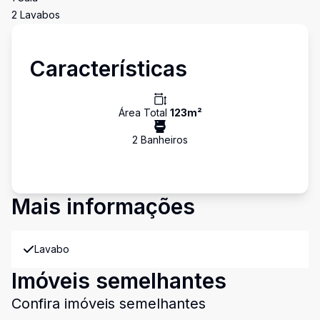
2 Lavabos
Características
Área Total
123
m²
2
Banheiro
s
Mais informações
Lavabo
Imóveis semelhantes
Confira imóveis semelhantes