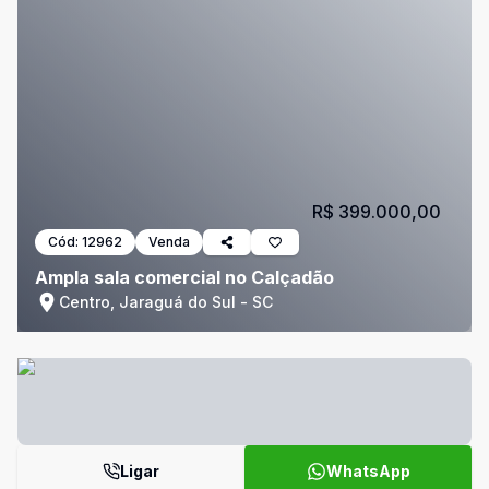
R$ 399.000,00
Cód:
12962
Venda
Ampla sala comercial no Calçadão
Centro, Jaraguá do Sul - SC
Ligar
WhatsApp