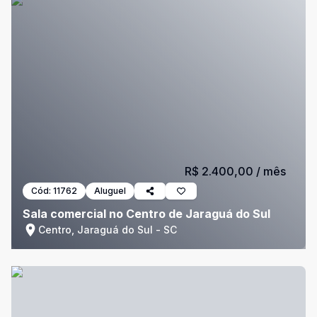
R$ 2.400,00
/ mês
Cód:
11762
Aluguel
Sala comercial no Centro de Jaraguá do Sul
Centro, Jaraguá do Sul - SC