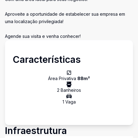
Aproveite a oportunidade de estabelecer sua empresa em
uma localização privilegiada!
Agende sua visita e venha conhecer!
Características
Área Privativa
88
m²
2
Banheiro
s
1
Vaga
Infraestrutura