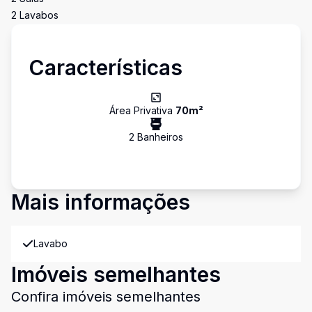
2 Lavabos
Características
Área Privativa
70
m²
2
Banheiro
s
Mais informações
Lavabo
Imóveis semelhantes
Confira imóveis semelhantes