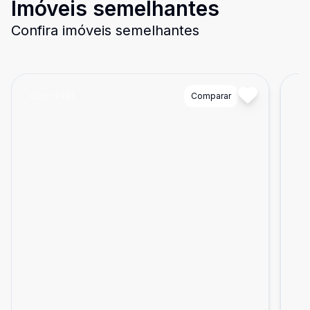
Imóveis semelhantes
Confira imóveis semelhantes
Cód:
12491
Comparar
Có