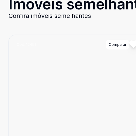
Imóveis semelhan
Confira imóveis semelhantes
Cód:
12491
Comparar