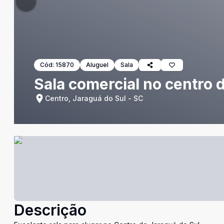
Cód:
15870
Aluguel
Sala
Sala comercial no centro 
Centro, Jaraguá do Sul - SC
Descrição