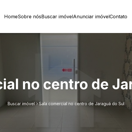
Home
Sobre nós
Buscar imóvel
Anunciar imóvel
Contato
ial no centro de Ja
Buscar imóvel
Sala comercial no centro de Jaraguá do Sul