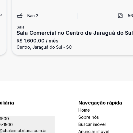
²
Ban
2
56
Sala
Sala Comercial no Centro de Jaraguá do Sul
R$ 1.600,00
/ mês
Centro, Jaraguá do Sul - SC
iliária
Navegação rápida
Home
Sobre nós
-1500
Buscar imóvel
5-1500
chaleimobiliaria.com.br
Anunciar imóvel