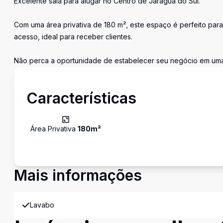
Excelente sala para alugar no Centro de Jaraguá do Sul.
Com uma área privativa de 180 m², este espaço é perfeito para
acesso, ideal para receber clientes.
Não perca a oportunidade de estabelecer seu negócio em uma l
Características
Área Privativa
180
m²
Mais informações
Lavabo