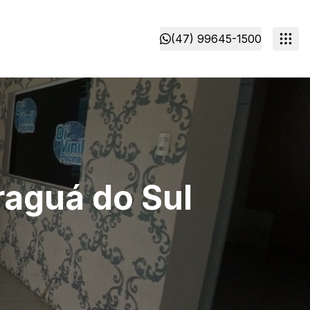
(47) 99645-1500
raguá do Sul