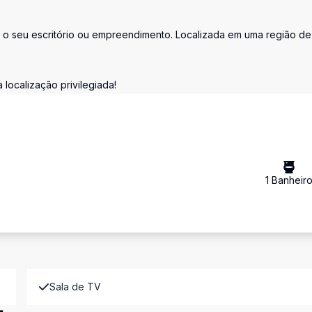
 o seu escritório ou empreendimento. Localizada em uma região de 
ocalização privilegiada!
1
Banheir
Sala de TV