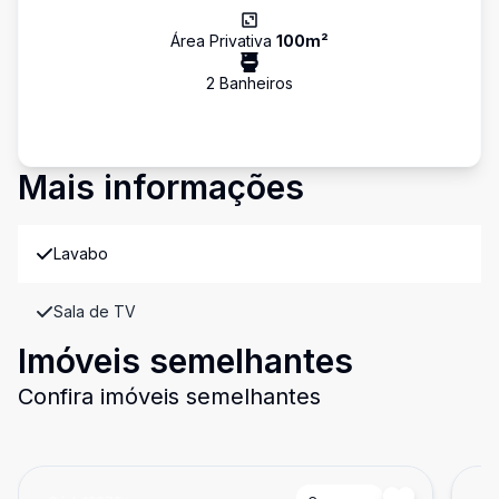
Área Privativa
100
m²
2
Banheiro
s
Mais informações
Lavabo
Sala de TV
Imóveis semelhantes
Confira imóveis semelhantes