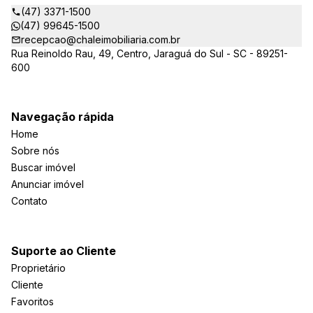
(47) 3371-1500
(47) 99645-1500
recepcao@chaleimobiliaria.com.br
Rua Reinoldo Rau, 49, Centro, Jaraguá do Sul - SC - 89251-
600
Navegação rápida
Home
Sobre nós
Buscar imóvel
Anunciar imóvel
Contato
Suporte ao Cliente
Proprietário
Cliente
Favoritos