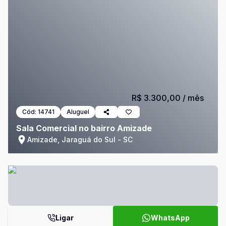
R$ 3.300,00
/ mês
Cód:
14741
Aluguel
Sala Comercial no bairro Amizade
Amizade, Jaraguá do Sul - SC
Ligar
WhatsApp