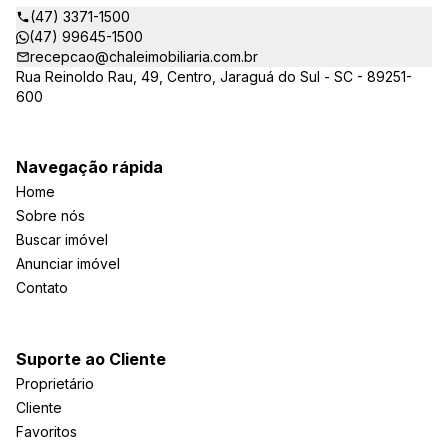
(47) 3371-1500
(47) 99645-1500
recepcao@chaleimobiliaria.com.br
Rua Reinoldo Rau, 49, Centro, Jaraguá do Sul - SC - 89251-
600
Navegação rápida
Home
Sobre nós
Buscar imóvel
Anunciar imóvel
Contato
Suporte ao Cliente
Proprietário
Cliente
Favoritos