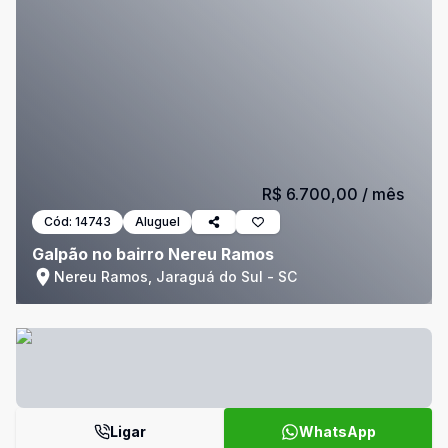
R$ 6.700,00
/ mês
Cód:
14743
Aluguel
Galpão no bairro Nereu Ramos
Nereu Ramos, Jaraguá do Sul - SC
Ligar
WhatsApp