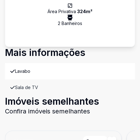
Área Privativa
324
m²
2
Banheiro
s
Mais informações
Lavabo
Sala de TV
Imóveis semelhantes
Confira imóveis semelhantes