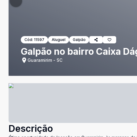
Cód:
11597
Aluguel
Galpão
Galpão no bairro Caixa D
Guaramirim - SC
Descrição