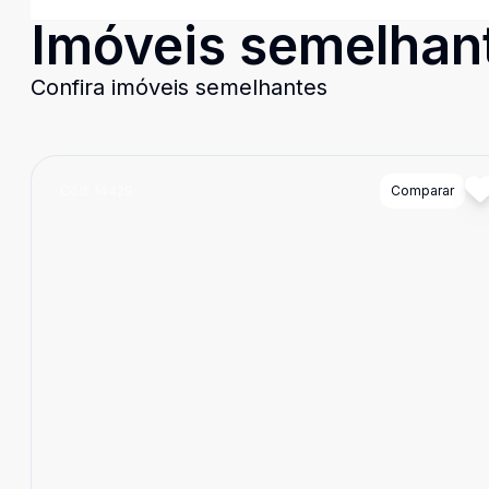
Imóveis semelhan
Confira imóveis semelhantes
Cód:
14429
Comparar