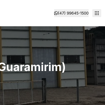
(47) 99645-1500
(Guaramirim)