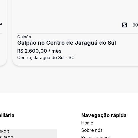
²
80
Galpão
Galpão no Centro de Jaraguá do Sul
R$ 2.600,00
/ mês
Centro, Jaraguá do Sul - SC
iliária
Navegação rápida
Home
Sobre nós
-1500
Buscar imóvel
5-1500