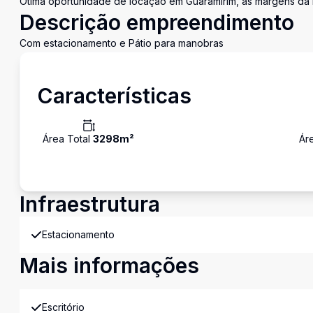
Ótima oportunidade de locação em Guaramirim, às margens da
Descrição empreendimento
Com estacionamento e Pátio para manobras
Características
Área Total
3298
m²
Ár
Infraestrutura
Estacionamento
Mais informações
Escritório