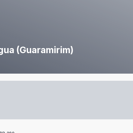
água (Guaramirim)