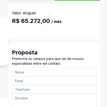
Valor aluguel
R$ 65.272,00
/ mês
s
Proposta
Preencha os campos para que um de nossos
especialistas entre em contato