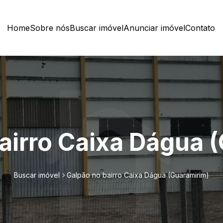
Home
Sobre nós
Buscar imóvel
Anunciar imóvel
Contato
airro Caixa Dágua 
Buscar imóvel
Galpão no bairro Caixa Dágua (Guaramirim)