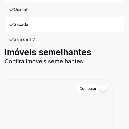
Quintal
Sacada
Sala de TV
Imóveis semelhantes
Confira imóveis semelhantes
Cód:
15562
Comparar