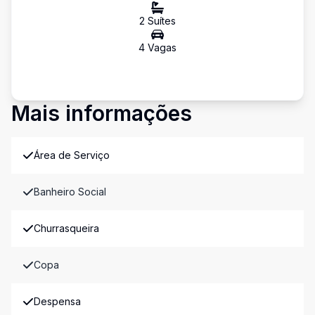
2
Suíte
s
4
Vaga
s
Mais informações
Área de Serviço
Banheiro Social
Churrasqueira
Copa
Despensa