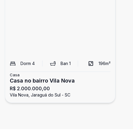
Dorm
4
Ban
1
196
m²
Casa
Casa no bairro Vila Nova
R$ 2.000.000,00
Vila Nova, Jaraguá do Sul - SC