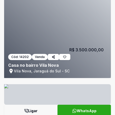
R$ 3.500.000,00
Cód:
14202
Venda
Casa no bairro Vila Nova
Vila Nova, Jaraguá do Sul - SC
Ligar
WhatsApp