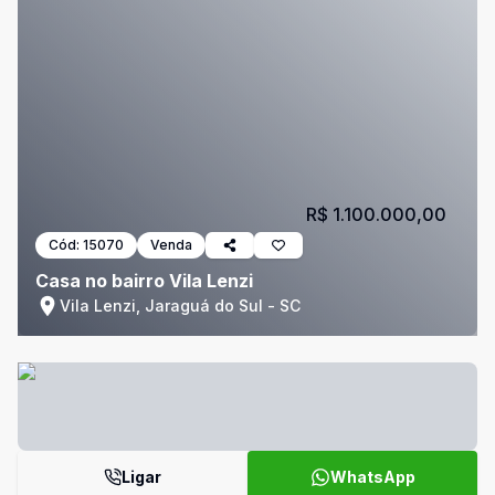
R$ 1.100.000,00
Cód:
15070
Venda
Casa no bairro Vila Lenzi
Vila Lenzi, Jaraguá do Sul - SC
Ligar
WhatsApp