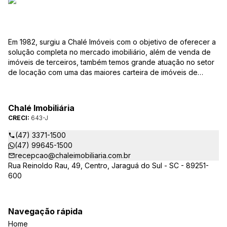
Em 1982, surgiu a Chalé Imóveis com o objetivo de oferecer a
solução completa no mercado imobiliário, além de venda de
imóveis de terceiros, também temos grande atuação no setor
de locação com uma das maiores carteira de imóveis de
Jaraguá do Sul. Em Janeiro de 2021 ocorreu uma mudança no
quadro da gestão da empresa, passando a se chamar Chalé
Arte Imóveis. E também reavaliamos a nossa Missão, Visão e
Chalé Imobiliária
Valores.
CRECI:
643-J
(47) 3371-1500
(47) 99645-1500
recepcao@chaleimobiliaria.com.br
Rua Reinoldo Rau, 49, Centro, Jaraguá do Sul - SC - 89251-
600
Navegação rápida
Home