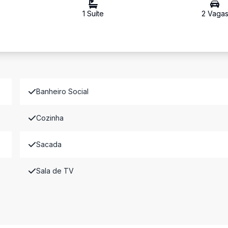
1
Suíte
2
Vaga
Banheiro Social
Cozinha
Sacada
Sala de TV