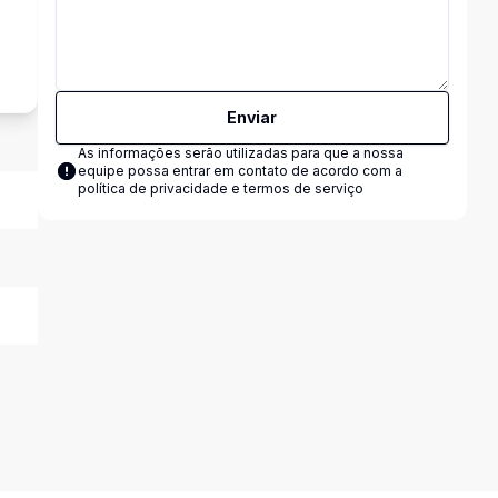
s
Enviar
As informações serão utilizadas para que a nossa
equipe possa entrar em contato de acordo com a
política de privacidade e termos de serviço