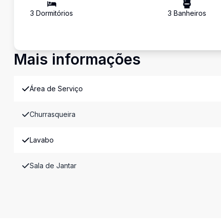
3
Dormitório
s
3
Banheiro
s
Mais informações
Área de Serviço
Churrasqueira
Lavabo
Sala de Jantar