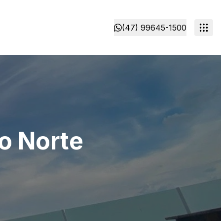
(47) 99645-1500
do Norte