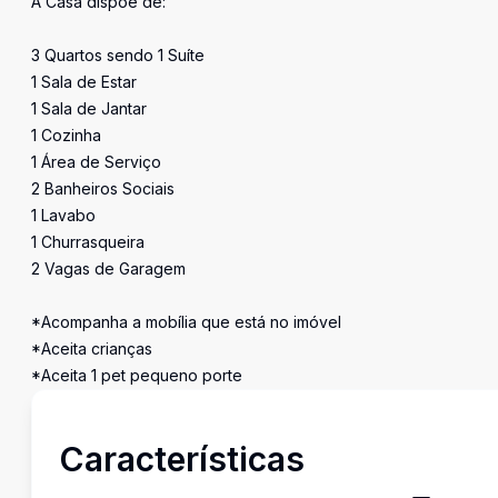
A Casa dispõe de:
3 Quartos sendo 1 Suíte
1 Sala de Estar
1 Sala de Jantar
1 Cozinha
1 Área de Serviço
2 Banheiros Sociais
1 Lavabo
1 Churrasqueira
2 Vagas de Garagem
*Acompanha a mobília que está no imóvel
*Aceita crianças
*Aceita 1 pet pequeno porte
Características