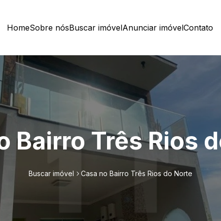
Home
Sobre nós
Buscar imóvel
Anunciar imóvel
Contato
 Bairro Três Rios 
Buscar imóvel
Casa no Bairro Três Rios do Norte