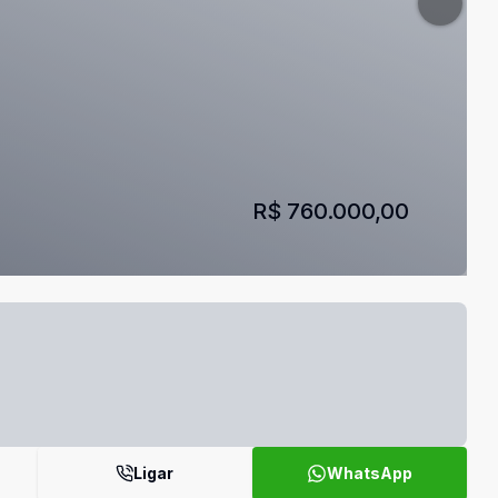
R$ 760.000,00
Ligar
WhatsApp