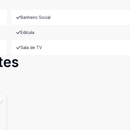
Banheiro Social
Edícula
Sala de TV
tes