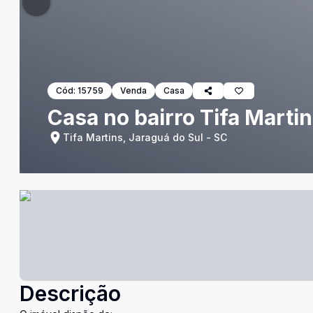
Cód:
15759
Venda
Casa
Casa no bairro Tifa Marti
Tifa Martins, Jaraguá do Sul - SC
Descrição