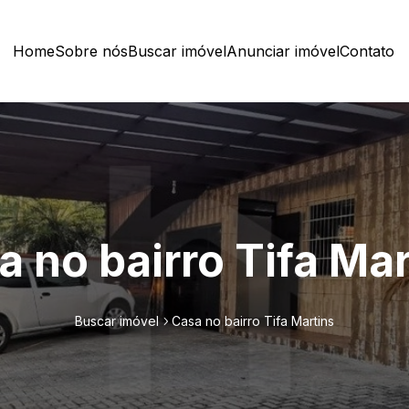
Home
Sobre nós
Buscar imóvel
Anunciar imóvel
Contato
a no bairro Tifa Mar
Buscar imóvel
Casa no bairro Tifa Martins