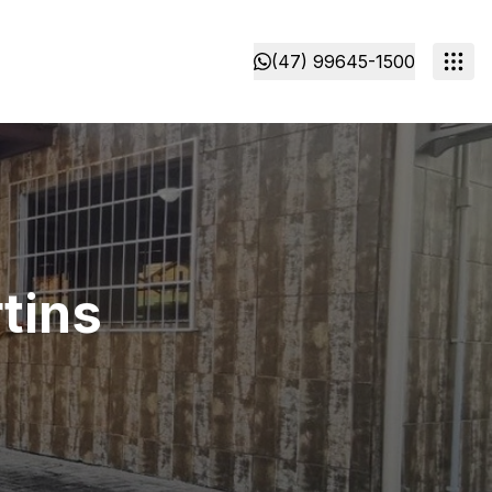
(47) 99645-1500
tins