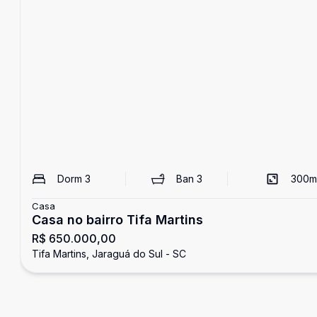
Dorm
3
Ban
3
300
m
Casa
Casa no bairro Tifa Martins
R$ 650.000,00
Tifa Martins, Jaraguá do Sul - SC