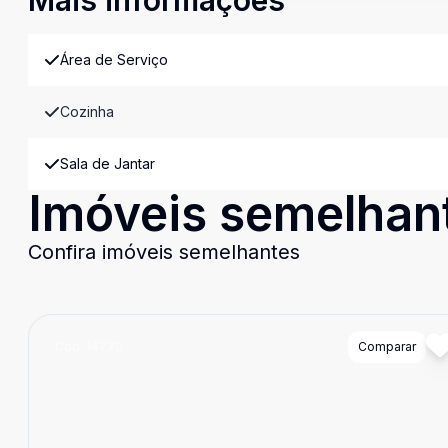
Mais informações
Área de Serviço
Cozinha
Sala de Jantar
Imóveis semelhan
Confira imóveis semelhantes
Cód:
14770
Comparar