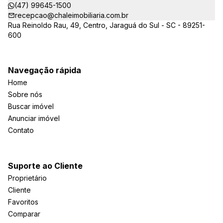
(47) 99645-1500
recepcao@chaleimobiliaria.com.br
Rua Reinoldo Rau, 49, Centro, Jaraguá do Sul - SC - 89251-
600
Navegação rápida
Home
Sobre nós
Buscar imóvel
Anunciar imóvel
Contato
Suporte ao Cliente
Proprietário
Cliente
Favoritos
Comparar