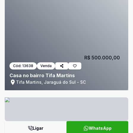
R$ 500.000,00
Cód:
13638
Venda
Casa no bairro Tifa Martins
Tifa Martins, Jaraguá do Sul - SC
Ligar
WhatsApp