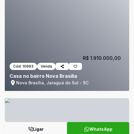
R$ 1.910.000,00
Cód:
10993
Venda
Casa no bairro Nova Brasilia
Nova Brasília, Jaraguá do Sul - SC
Ligar
WhatsApp