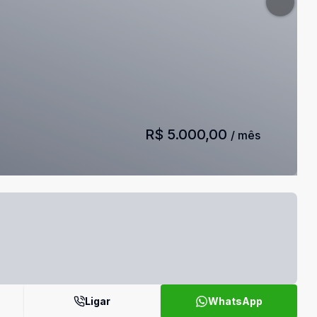
R$ 5.000,00
/ mês
Ligar
WhatsApp