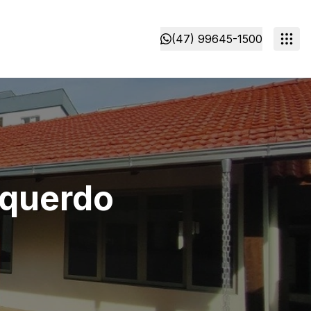
(47) 99645-1500
squerdo