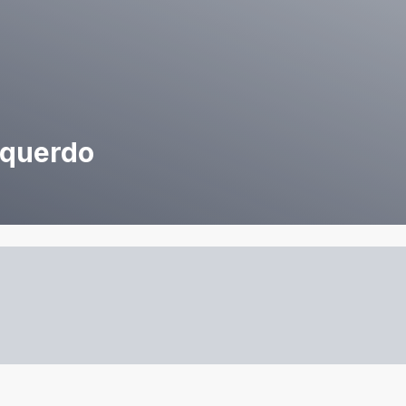
squerdo