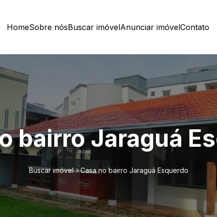
Home
Sobre nós
Buscar imóvel
Anunciar imóvel
Contato
o bairro Jaraguá E
Buscar imóvel
Casa no bairro Jaraguá Esquerdo