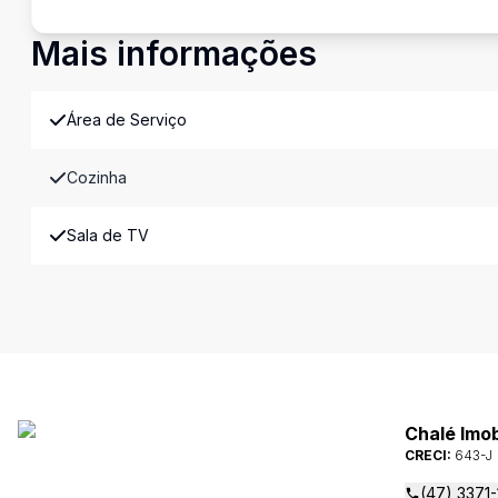
Mais informações
Área de Serviço
Cozinha
Sala de TV
Chalé Imob
CRECI:
643-J
(47) 3371