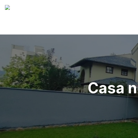
Casa n