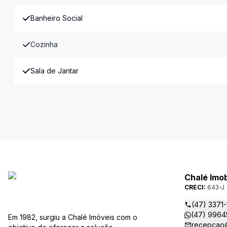
Banheiro Social
Cozinha
Sala de Jantar
Chalé Imob
CRECI:
643-J
(47) 3371
(47) 9964
Em 1982, surgiu a Chalé Imóveis com o
recepcao@