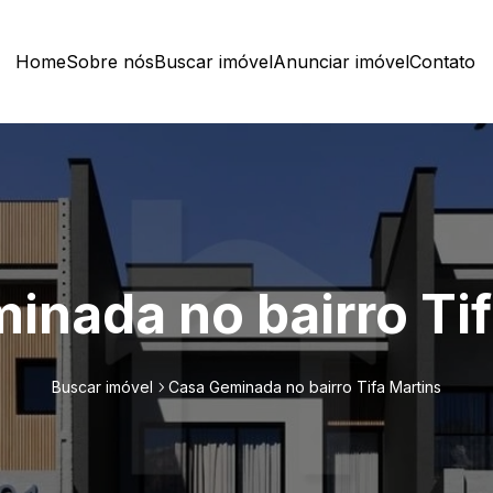
Home
Sobre nós
Buscar imóvel
Anunciar imóvel
Contato
inada no bairro Tif
Buscar imóvel
Casa Geminada no bairro Tifa Martins