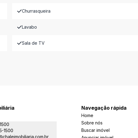
Churrasqueira
Lavabo
Sala de TV
iliária
Navegação rápida
Home
Sobre nós
-1500
Buscar imóvel
5-1500
chaleimobiliaria.com.br
Anunciar imóvel