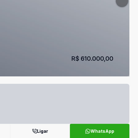
R$ 610.000,00
Ligar
WhatsApp