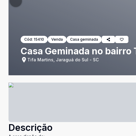
Cód:
15410
Venda
Casa geminada
Casa Geminada no bairro 
Tifa Martins, Jaraguá do Sul - SC
Descrição