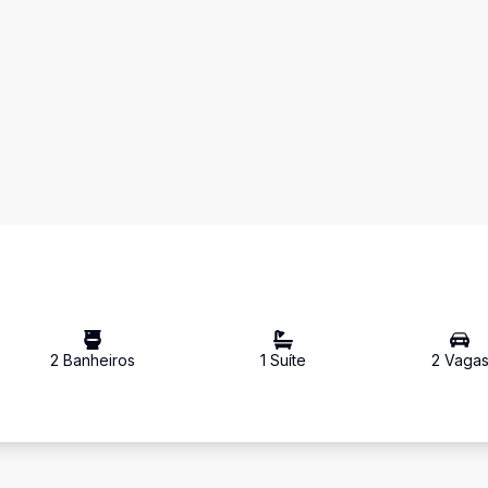
2
Banheiro
s
1
Suíte
2
Vaga