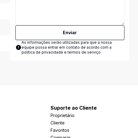
Enviar
As informações serão utilizadas para que a nossa
equipe possa entrar em contato de acordo com a
política de privacidade e termos de serviço
Suporte ao Cliente
Proprietário
Cliente
Favoritos
Comparar