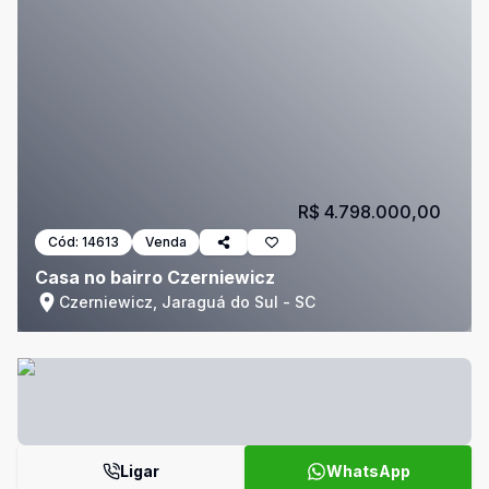
R$ 4.798.000,00
Cód:
14613
Venda
Casa no bairro Czerniewicz
Czerniewicz, Jaraguá do Sul - SC
Ligar
WhatsApp