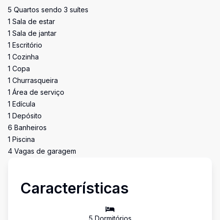
5 Quartos sendo 3 suítes
1 Sala de estar
1 Sala de jantar
1 Escritório
1 Cozinha
1 Copa
1 Churrasqueira
1 Área de serviço
1 Edícula
1 Depósito
6 Banheiros
1 Piscina
4 Vagas de garagem
Características
5
Dormitório
s