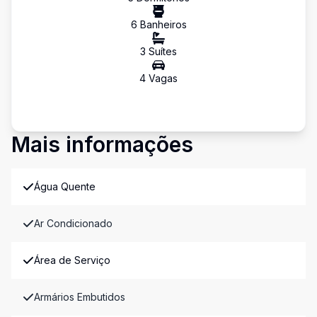
6
Banheiro
s
3
Suíte
s
4
Vaga
s
Mais informações
Água Quente
Ar Condicionado
Área de Serviço
Armários Embutidos