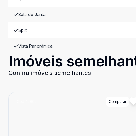
Sala de Jantar
Split
Vista Panorâmica
Imóveis semelhan
Confira imóveis semelhantes
Cód:
15805
Comparar