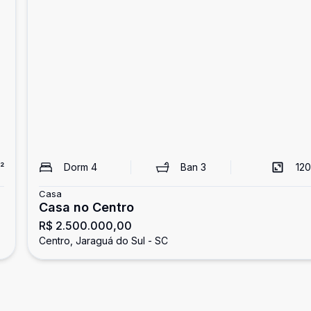
²
Dorm
4
Ban
3
120
Casa
Casa no Centro
R$ 2.500.000,00
Centro, Jaraguá do Sul - SC