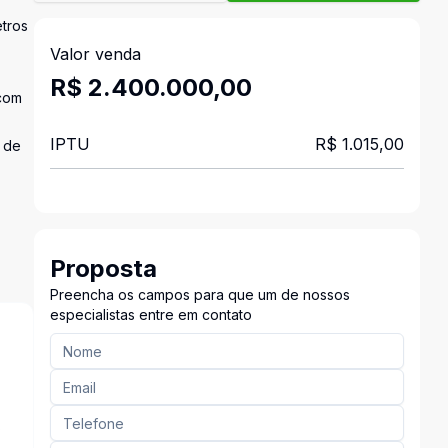
etros
Valor venda
R$ 2.400.000,00
 com
IPTU
R$ 1.015,00
a de
Proposta
Preencha os campos para que um de nossos
especialistas entre em contato
s