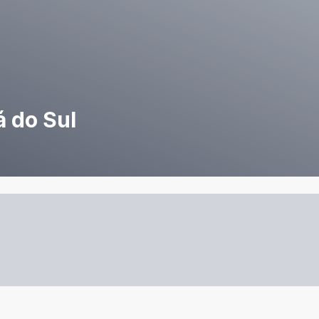
á do Sul