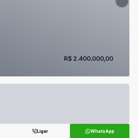
R$ 2.400.000,00
Ligar
WhatsApp