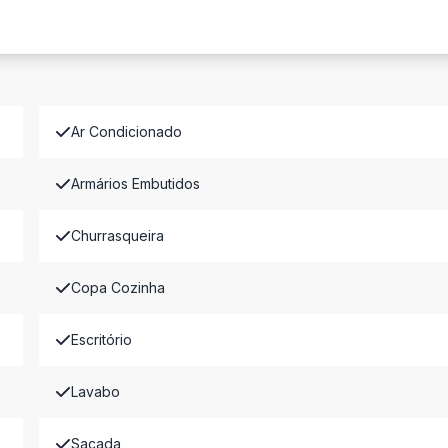
Ar Condicionado
Armários Embutidos
Churrasqueira
Copa Cozinha
Escritório
Lavabo
Sacada