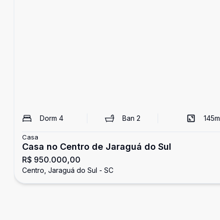
Dorm
4
Ban
2
145
m
Casa
Casa no Centro de Jaraguá do Sul
R$ 950.000,00
Centro, Jaraguá do Sul - SC