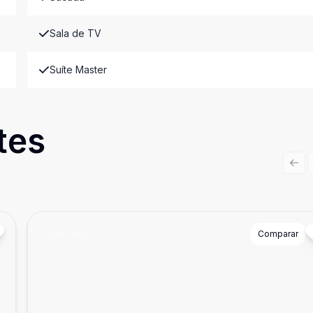
Sala de TV
Suíte Master
tes
Prev
Cód:
15021
Comparar