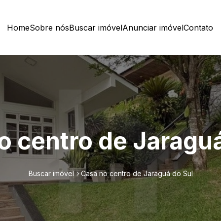
Home
Sobre nós
Buscar imóvel
Anunciar imóvel
Contato
o centro de Jaraguá
Buscar imóvel
Casa no centro de Jaraguá do Sul