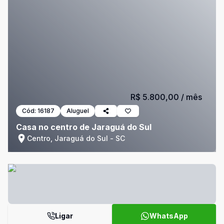
R$ 5.800,00
/ mês
Cód:
16187
Aluguel
Casa no centro de Jaraguá do Sul
Centro, Jaraguá do Sul - SC
Ligar
WhatsApp