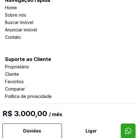
Navegação rápida
Home
Sobre nós
Buscar imóvel
Anunciar imóvel
Contato
Suporte ao Cliente
Proprietário
Cliente
Favoritos
Comparar
Política de privacidade
R$ 3.000,00
/ mês
Imobiliária Certificada:
Selo de Tecnologia Loft
Dúvidas
Ligar