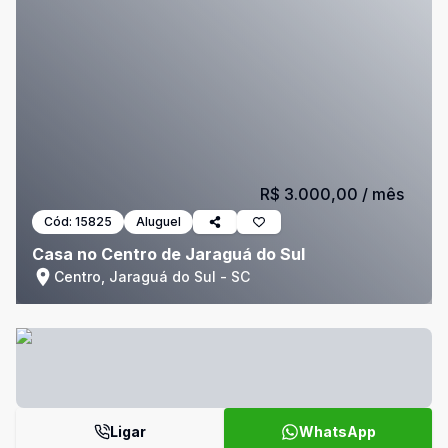
R$ 3.000,00
/ mês
Cód:
15825
Aluguel
Casa no Centro de Jaraguá do Sul
Centro, Jaraguá do Sul - SC
Ligar
WhatsApp