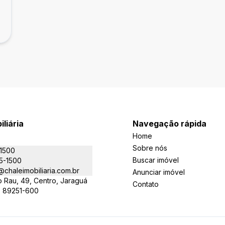
iliária
Navegação rápida
Home
Sobre nós
-1500
Buscar imóvel
5-1500
chaleimobiliaria.com.br
Anunciar imóvel
 Rau, 49, Centro, Jaraguá
Contato
- 89251-600