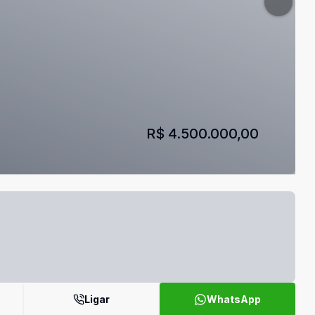
R$ 4.500.000,00
Ligar
WhatsApp