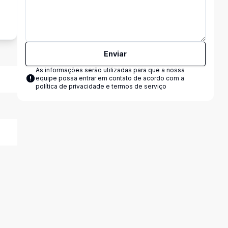
s
Enviar
As informações serão utilizadas para que a nossa
equipe possa entrar em contato de acordo com a
política de privacidade e termos de serviço