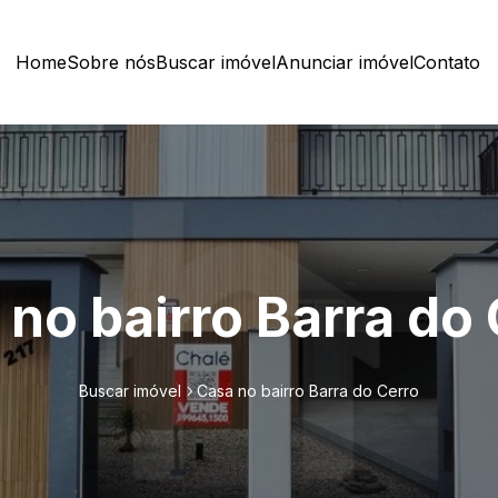
Home
Sobre nós
Buscar imóvel
Anunciar imóvel
Contato
no bairro Barra do
Buscar imóvel
Casa no bairro Barra do Cerro