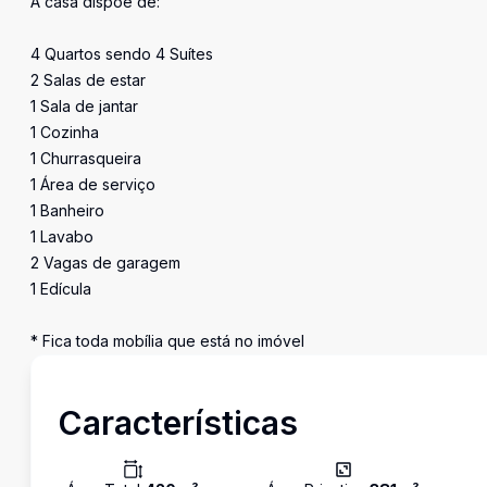
A casa dispõe de:
4 Quartos sendo 4 Suítes
2 Salas de estar
1 Sala de jantar
1 Cozinha
1 Churrasqueira
1 Área de serviço
1 Banheiro
1 Lavabo
2 Vagas de garagem
1 Edícula
* Fica toda mobília que está no imóvel
Características