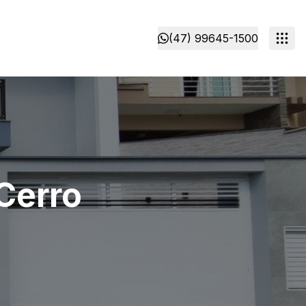
(47) 99645-1500
 Cerro