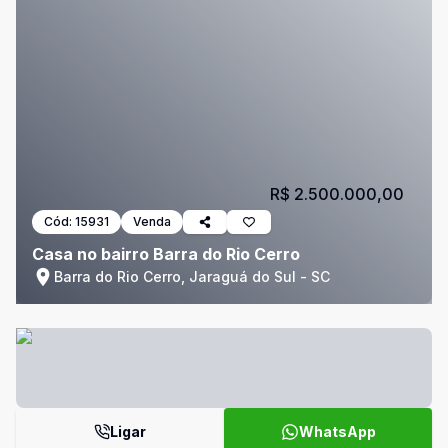
R$ 2.500.000,00
Cód:
15931
Venda
Casa no bairro Barra do Rio Cerro
Barra do Rio Cerro, Jaraguá do Sul - SC
Ligar
WhatsApp