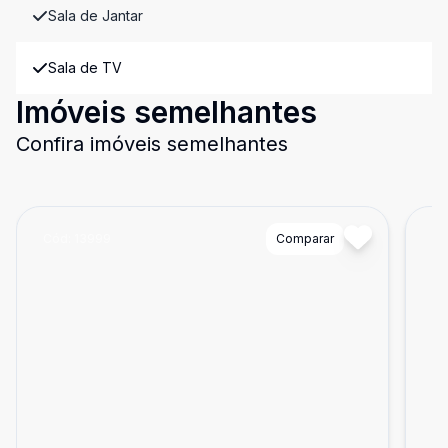
Sala de Jantar
Sala de TV
Imóveis semelhantes
Confira imóveis semelhantes
Cód:
13999
Comparar
Có