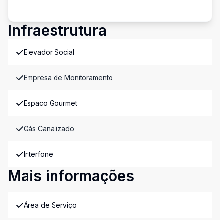
Infraestrutura
Elevador Social
Empresa de Monitoramento
Espaco Gourmet
Gás Canalizado
Interfone
Mais informações
Área de Serviço