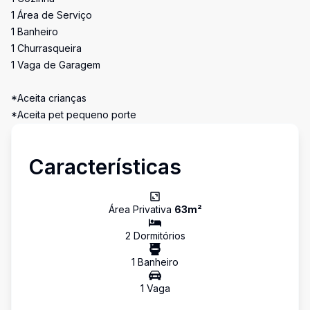
1 Área de Serviço
1 Banheiro
1 Churrasqueira
1 Vaga de Garagem
*Aceita crianças
*Aceita pet pequeno porte
Características
Área Privativa
63
m²
2
Dormitório
s
1
Banheiro
1
Vaga