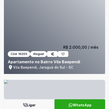
R$ 2.000,00
/ mês
Cód:
16205
Aluguel
Apartamento no Bairro Vila Baependi
Vila Baependi, Jaraguá do Sul - SC
Ligar
WhatsApp