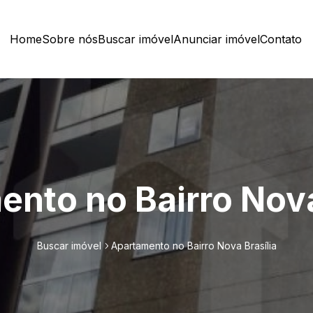
Home
Sobre nós
Buscar imóvel
Anunciar imóvel
Contato
nto no Bairro Nova
Buscar imóvel
Apartamento no Bairro Nova Brasília