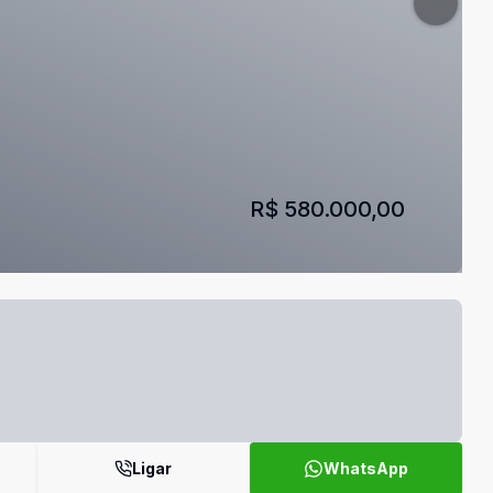
R$ 580.000,00
Ligar
WhatsApp