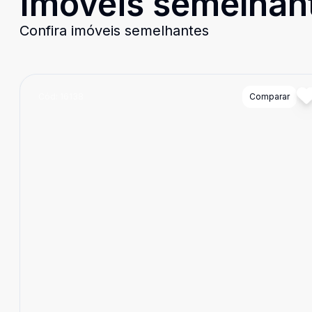
Imóveis semelhan
Confira imóveis semelhantes
Cód:
16138
Comparar