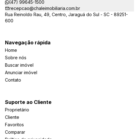
(47) 99645-1500
recepcao@chaleimobiliaria.com.br
Rua Reinoldo Rau, 49, Centro, Jaraguá do Sul - SC - 89251-
600
Navegação rápida
Home
Sobre nós
Buscar imóvel
Anunciar imóvel
Contato
Suporte ao Cliente
Proprietário
Cliente
Favoritos
Comparar