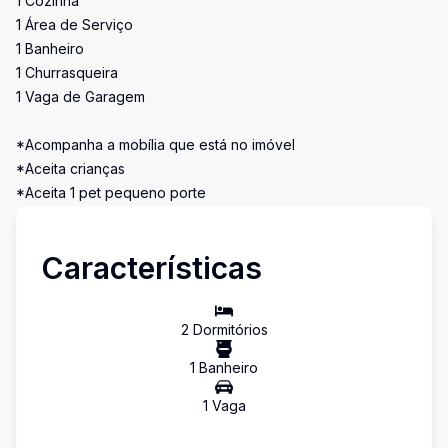
1 Cozinha
1 Área de Serviço
1 Banheiro
1 Churrasqueira
1 Vaga de Garagem
*Acompanha a mobília que está no imóvel
*Aceita crianças
*Aceita 1 pet pequeno porte
Características
2
Dormitório
s
1
Banheiro
1
Vaga