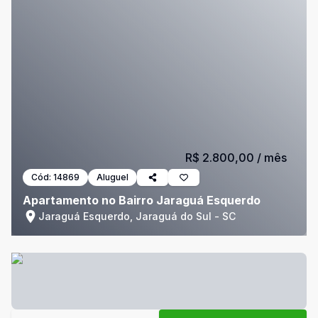
R$ 2.800,00
/ mês
Cód:
14869
Aluguel
Apartamento no Bairro Jaraguá Esquerdo
Jaraguá Esquerdo, Jaraguá do Sul - SC