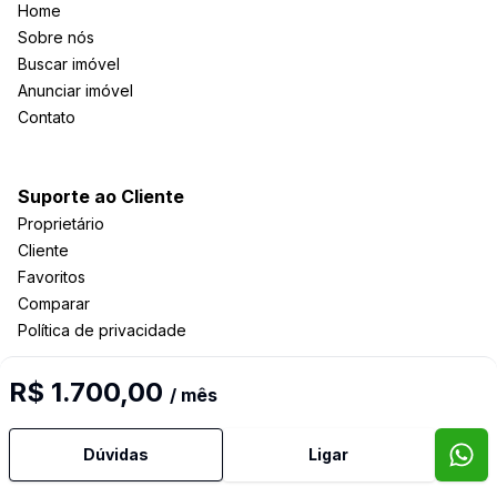
Home
Sobre nós
Buscar imóvel
Anunciar imóvel
Contato
Suporte ao Cliente
Proprietário
Cliente
Favoritos
Comparar
Política de privacidade
R$ 1.700,00
/ mês
Imobiliária Certificada:
Selo de Tecnologia Loft
Dúvidas
Ligar