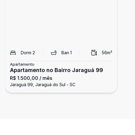
Dorm
2
Ban
1
56
m²
Apartamento
Apartamento no Bairro Jaraguá 99
R$ 1.500,00
/ mês
Jaraguá 99, Jaraguá do Sul - SC