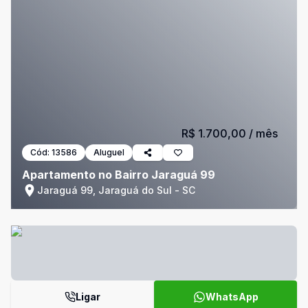
R$ 1.700,00
/ mês
Cód:
13586
Aluguel
Apartamento no Bairro Jaraguá 99
Jaraguá 99, Jaraguá do Sul - SC
Ligar
WhatsApp