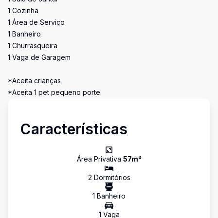
1 Cozinha
1 Área de Serviço
1 Banheiro
1 Churrasqueira
1 Vaga de Garagem
*Aceita crianças
*Aceita 1 pet pequeno porte
Características
Área Privativa
57
m²
2
Dormitório
s
1
Banheiro
1
Vaga