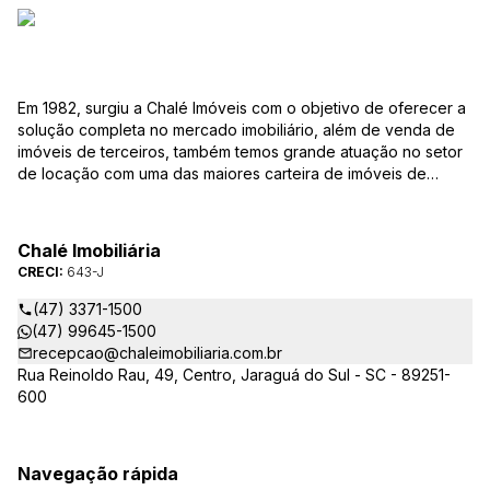
Em 1982, surgiu a Chalé Imóveis com o objetivo de oferecer a
solução completa no mercado imobiliário, além de venda de
imóveis de terceiros, também temos grande atuação no setor
de locação com uma das maiores carteira de imóveis de
Jaraguá do Sul. Em Janeiro de 2021 ocorreu uma mudança no
quadro da gestão da empresa, passando a se chamar Chalé
Arte Imóveis. E também reavaliamos a nossa Missão, Visão e
Chalé Imobiliária
Valores.
CRECI:
643-J
(47) 3371-1500
(47) 99645-1500
recepcao@chaleimobiliaria.com.br
Rua Reinoldo Rau, 49, Centro, Jaraguá do Sul - SC - 89251-
600
Navegação rápida