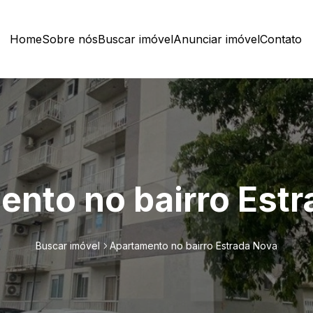
Home
Sobre nós
Buscar imóvel
Anunciar imóvel
Contato
nto no bairro Est
Buscar imóvel
Apartamento no bairro Estrada Nova