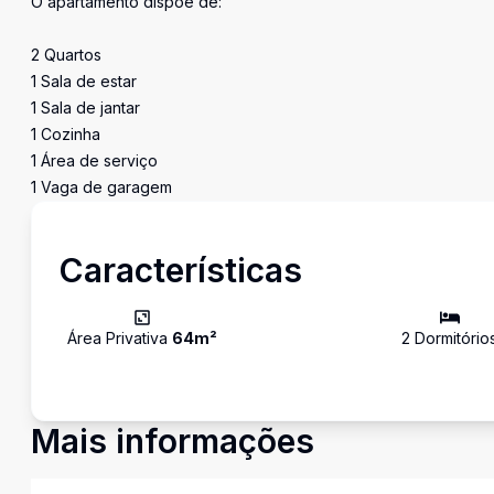
O apartamento dispõe de:
2 Quartos
1 Sala de estar
1 Sala de jantar
1 Cozinha
1 Área de serviço
1 Vaga de garagem
Características
Área Privativa
64
m²
2
Dormitório
Mais informações