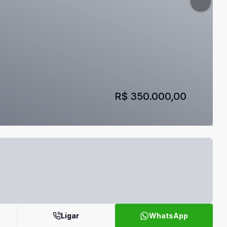
R$ 350.000,00
Ligar
WhatsApp