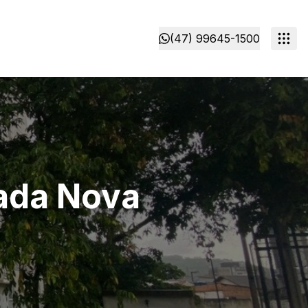
(47) 99645-1500
rada Nova