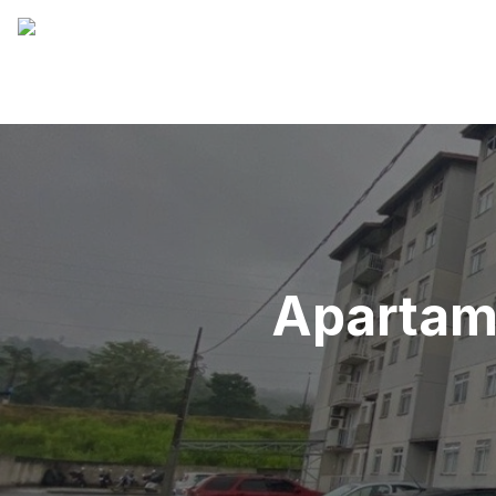
Apartame