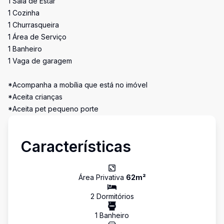
1 Sala de Estar
1 Cozinha
1 Churrasqueira
1 Área de Serviço
1 Banheiro
1 Vaga de garagem
*Acompanha a mobília que está no imóvel
*Aceita crianças
*Aceita pet pequeno porte
Características
Área Privativa
62
m²
2
Dormitório
s
1
Banheiro