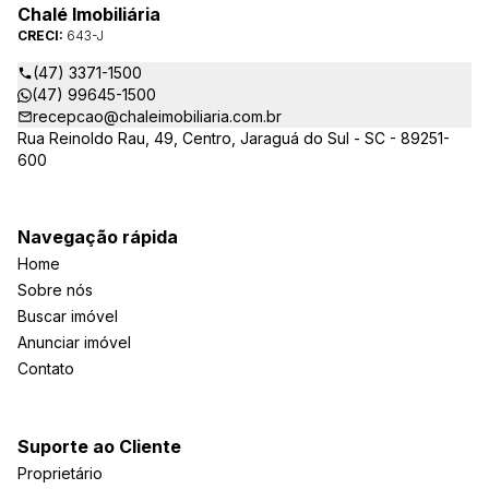
Arte Imóveis. E também reavaliamos a nossa Missão, Visão e
Chalé Imobiliária
Valores.
CRECI:
643-J
(47) 3371-1500
(47) 99645-1500
recepcao@chaleimobiliaria.com.br
Rua Reinoldo Rau, 49, Centro, Jaraguá do Sul - SC - 89251-
600
Navegação rápida
Home
Sobre nós
Buscar imóvel
Anunciar imóvel
Contato
Suporte ao Cliente
Proprietário