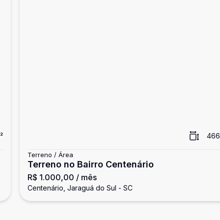
²
466
Terreno / Área
Terreno no Bairro Centenário
R$ 1.000,00
/ mês
Centenário, Jaraguá do Sul - SC