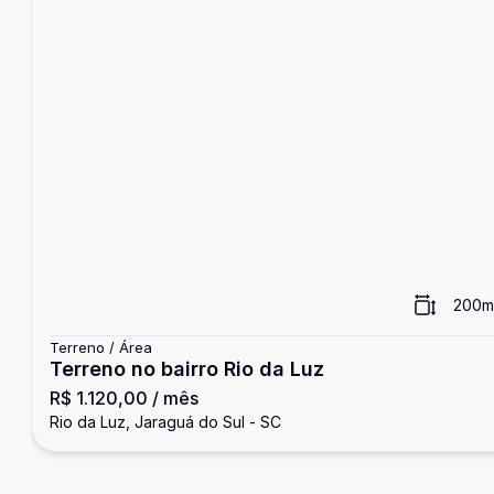
200
m
Terreno / Área
Terreno no bairro Rio da Luz
R$ 1.120,00
/ mês
Rio da Luz, Jaraguá do Sul - SC