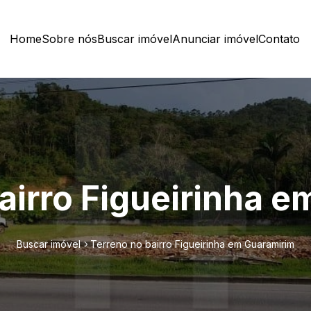
Home
Sobre nós
Buscar imóvel
Anunciar imóvel
Contato
airro Figueirinha 
Buscar imóvel
Terreno no bairro Figueirinha em Guaramirim