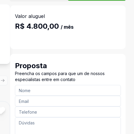
Valor aluguel
R$ 4.800,00
/ mês
Proposta
Preencha os campos para que um de nossos
especialistas entre em contato
ious slide
Next slide
Cód:
15398
Comparar