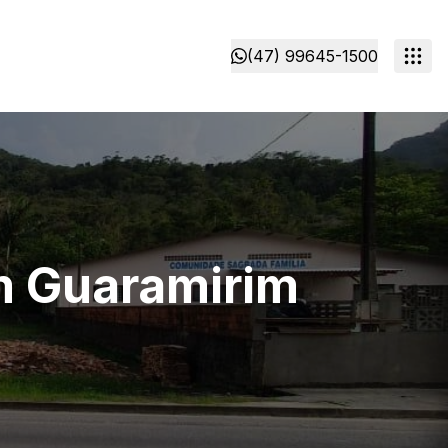
(47) 99645-1500
em Guaramirim