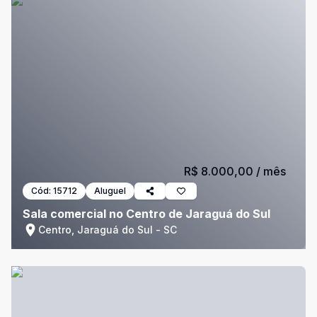
R$ 8.000,00
/ mês
Cód:
15712
Aluguel
Sala comercial no Centro de Jaraguá do Sul
Centro, Jaraguá do Sul - SC