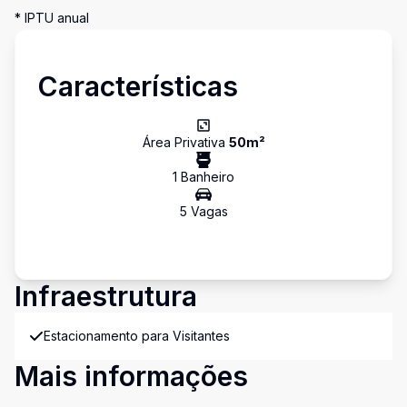
* IPTU anual
Características
Área Privativa
50
m²
1
Banheiro
5
Vaga
s
Infraestrutura
Estacionamento para Visitantes
Mais informações