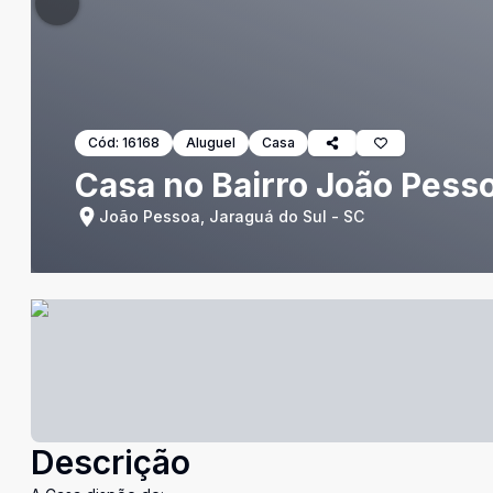
Cód:
16168
Aluguel
Casa
Casa no Bairro João Pess
João Pessoa, Jaraguá do Sul - SC
Descrição