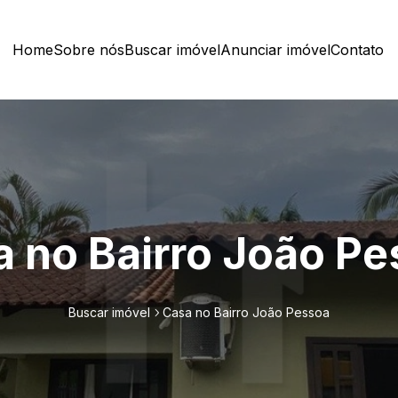
Home
Sobre nós
Buscar imóvel
Anunciar imóvel
Contato
 no Bairro João P
Buscar imóvel
Casa no Bairro João Pessoa