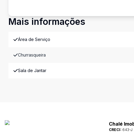
Mais informações
Área de Serviço
Churrasqueira
Sala de Jantar
Chalé Imob
CRECI:
643-J