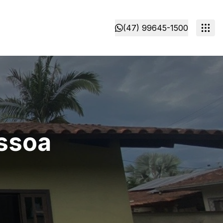
(47) 99645-1500
essoa